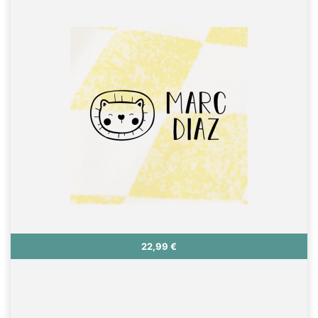
Precio
22,99 €