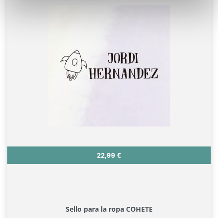
Precio
22,99 €
Sello para la ropa COHETE