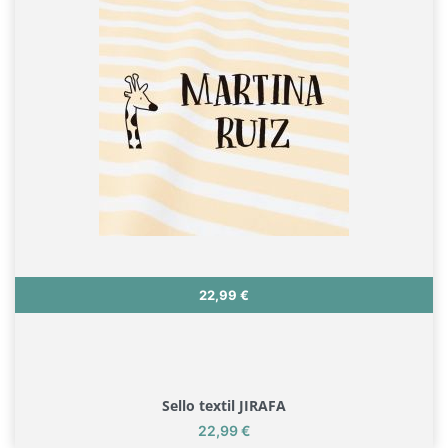
Precio
22,99 €
Sello textil JIRAFA
Precio
22,99 €