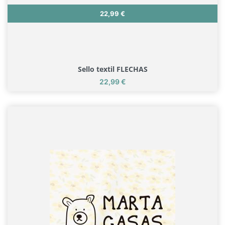
Precio
22,99 €
Sello textil FLECHAS
Precio
22,99 €
Sello textil FLECHAS