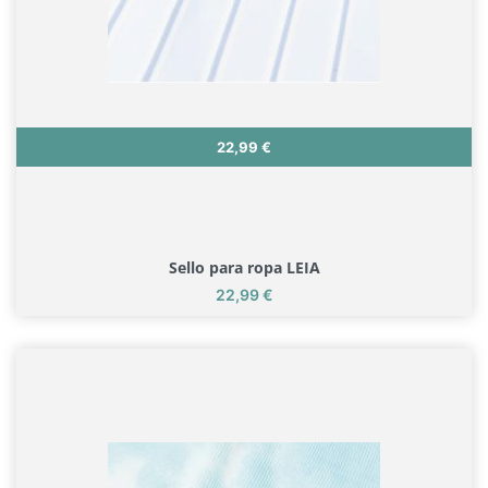
Precio
22,99 €
Sello para ropa LEIA
Precio
22,99 €
Sello para ropa LEIA