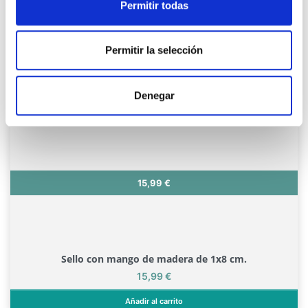
Permitir todas
Permitir la selección
Denegar
Precio
15,99 €
Sello con mango de madera de 1x8 cm.
Precio
15,99 €
Añadir al carrito