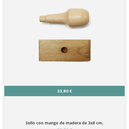
Precio
23,80 €
Sello con mango de madera de 3x8 cm.