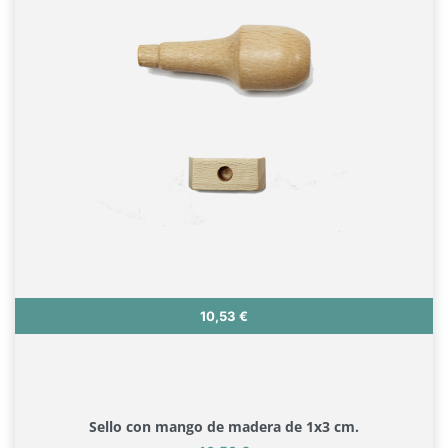
Precio
10,53 €
Sello con mango de madera de 1x3 cm.