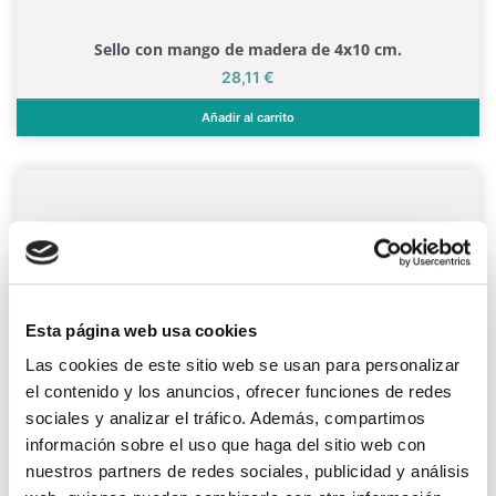
Sello con mango de madera de 4x10 cm.
Precio
28,11 €
Añadir al carrito
Sello con mango de madera de 4x10 cm.
Esta página web usa cookies
Las cookies de este sitio web se usan para personalizar
el contenido y los anuncios, ofrecer funciones de redes
sociales y analizar el tráfico. Además, compartimos
información sobre el uso que haga del sitio web con
nuestros partners de redes sociales, publicidad y análisis