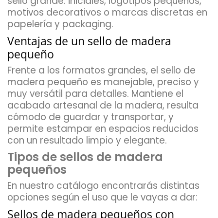
sello grande: iniciales, logotipos pequeños,
motivos decorativos o marcas discretas en
papelería y packaging.
Ventajas de un sello de madera
pequeño
Frente a los formatos grandes, el sello de
madera pequeño es manejable, preciso y
muy versátil para detalles. Mantiene el
acabado artesanal de la madera, resulta
cómodo de guardar y transportar, y
permite estampar en espacios reducidos
con un resultado limpio y elegante.
Tipos de sellos de madera
pequeños
En nuestro catálogo encontrarás distintas
opciones según el uso que le vayas a dar:
Sellos de madera pequeños con