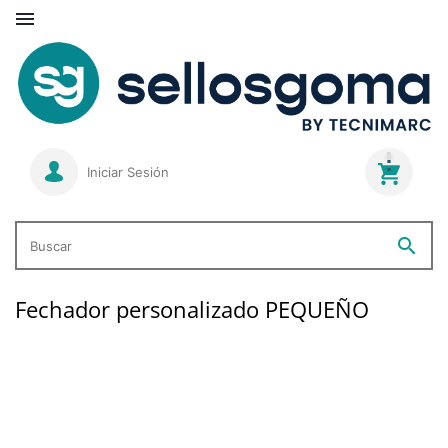

Iniciar Sesión
search
Buscar
Fechador personalizado PEQUEÑO