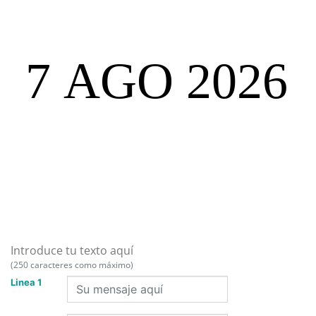
Introduce tu texto aquí
(250 caracteres como máximo)
Linea 1