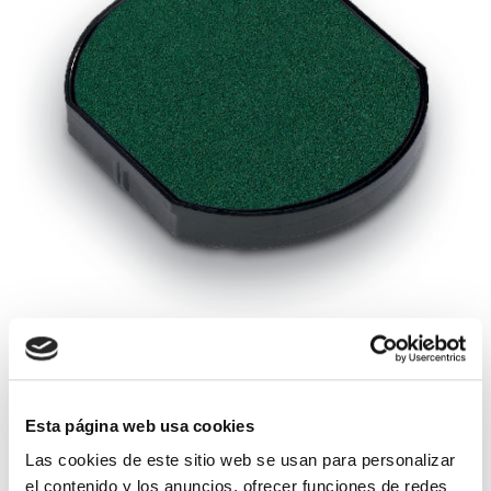
Esta página web usa cookies
Las cookies de este sitio web se usan para personalizar
Compatible para los siguientes modelos: 46145
el contenido y los anuncios, ofrecer funciones de redes