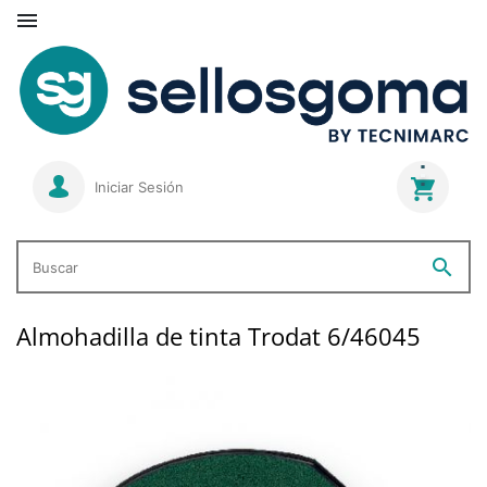

Iniciar Sesión
search
Buscar
Almohadilla de tinta Trodat 6/46045