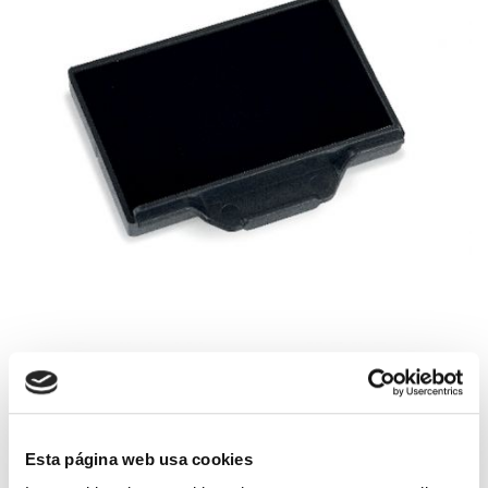
Esta página web usa cookies
cartucho de tinta para los siguientes modelos de Trodat: 5204,