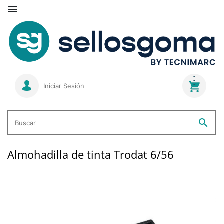

Iniciar Sesión
search
Buscar
Almohadilla de tinta Trodat 6/56