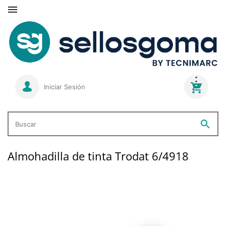

Iniciar Sesión
search
Buscar
Almohadilla de tinta Trodat 6/4918