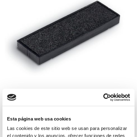
Esta página web usa cookies
Las cookies de este sitio web se usan para personalizar
Tinta para sello Trodat 4918
el contenido y los anuncios, ofrecer funciones de redes