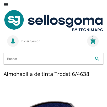

Iniciar Sesión
search
Buscar
Almohadilla de tinta Trodat 6/4638