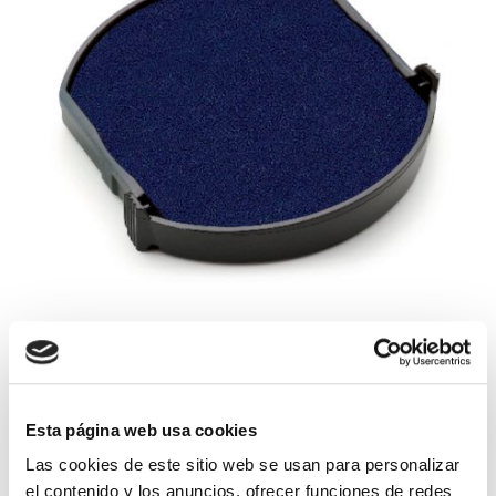
Esta página web usa cookies
Las cookies de este sitio web se usan para personalizar
Tinta para sello Trodat 4638
el contenido y los anuncios, ofrecer funciones de redes