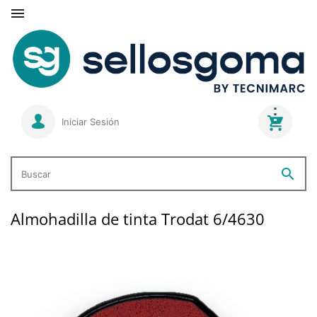

Iniciar Sesión
search
Buscar
Almohadilla de tinta Trodat 6/4630