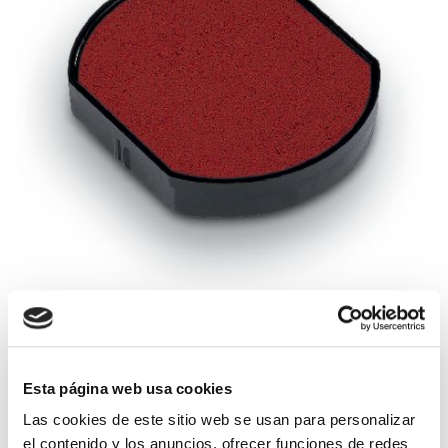
Esta página web usa cookies
Las cookies de este sitio web se usan para personalizar
Recambio de tinta para tu sello Trodat 4630
el contenido y los anuncios, ofrecer funciones de redes