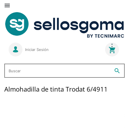

Iniciar Sesión
search
Buscar
Almohadilla de tinta Trodat 6/4911