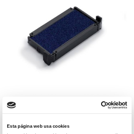
Esta página web usa cookies
Recambio de tinta para los siguientes modelos: 4911, 4800, 4820,