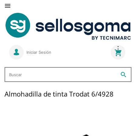

Iniciar Sesión
search
Buscar
Almohadilla de tinta Trodat 6/4928