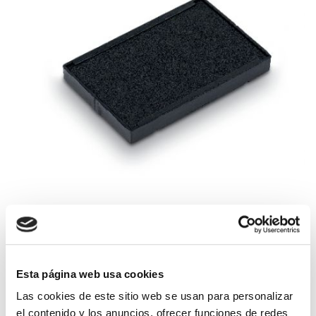
Esta página web usa cookies
Las cookies de este sitio web se usan para personalizar
Tinta para sello Trodat 4928
el contenido y los anuncios, ofrecer funciones de redes