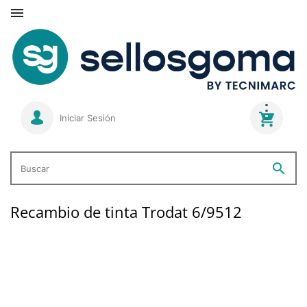

Iniciar Sesión
search
Buscar
Recambio de tinta Trodat 6/9512