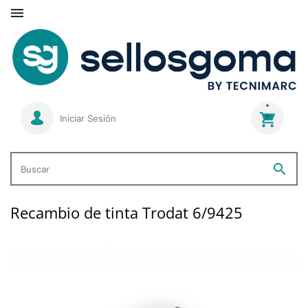

Iniciar Sesión
search
Buscar
Recambio de tinta Trodat 6/9425