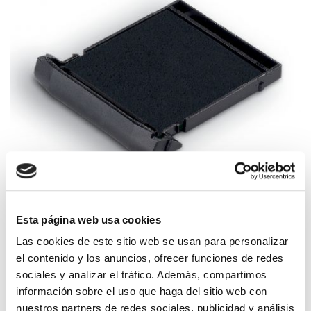
Esta página web usa cookies
Las cookies de este sitio web se usan para personalizar
el contenido y los anuncios, ofrecer funciones de redes
sociales y analizar el tráfico. Además, compartimos
información sobre el uso que haga del sitio web con
Recambio de tinta para tu sello de bolsillo 9425
nuestros partners de redes sociales, publicidad y análisis