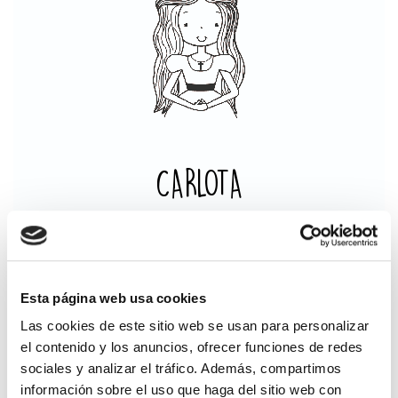
Esta página web usa cookies
Introduce tu texto aquí
Las cookies de este sitio web se usan para personalizar
(250 caracteres como máximo)
el contenido y los anuncios, ofrecer funciones de redes
Nombre de
sociales y analizar el tráfico. Además, compartimos
la niña
información sobre el uso que haga del sitio web con