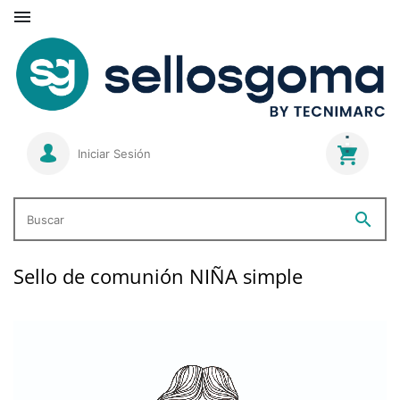

Iniciar Sesión
search
Buscar
Sello de comunión NIÑA simple