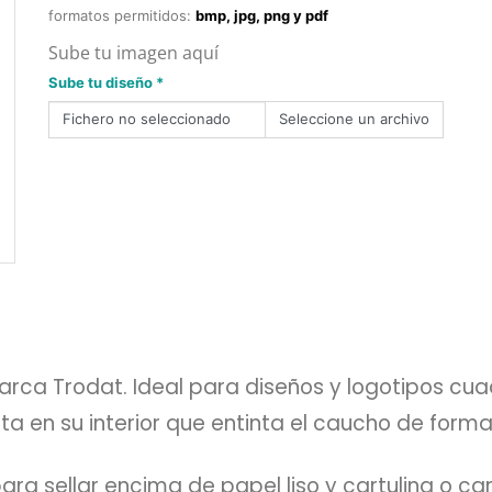
formatos permitidos:
bmp, jpg, png y pdf
Sube tu imagen aquí
Sube tu diseño *
Fichero no seleccionado
arca Trodat. Ideal para diseños y logotipos c
inta en su interior que entinta el caucho de for
ra sellar encima de papel liso y cartulina o ca