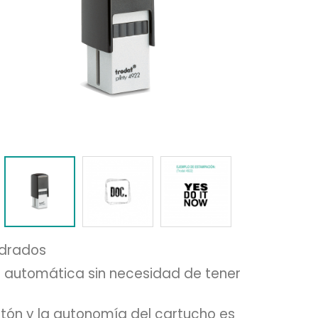
uadrados
ma automática sin necesidad de tener
rtón y la autonomía del cartucho es