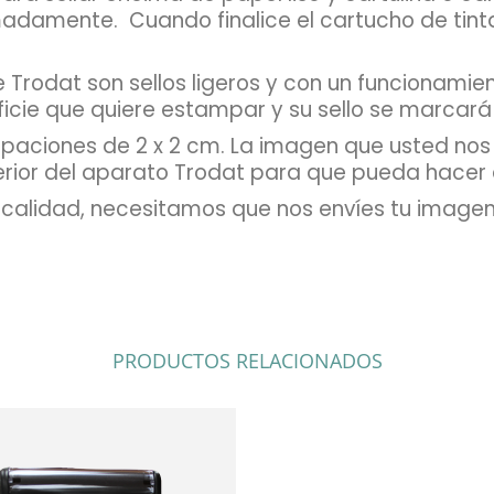
imadamente.
Cuando finalice el cartucho de ti
 de Trodat son sellos ligeros y con un funcionami
ficie que quiere estampar y su sello se marcará 
paciones de 2 x 2 cm. La imagen que usted nos
terior del aparato Trodat para que pueda hacer
r calidad, necesitamos que nos envíes tu imagen
PRODUCTOS RELACIONADOS