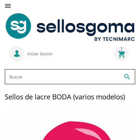

Iniciar Sesión
search
Buscar
Sellos de lacre BODA (varios modelos)