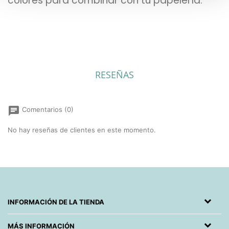
colores para combinar con tu papelería.
RESEÑAS
chat
Comentarios (0)
No hay reseñas de clientes en este momento.
INFORMACIÓN DE LA TIENDA
MÁS INFORMACIÓN