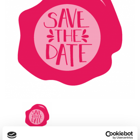
Sello de lacre grabado