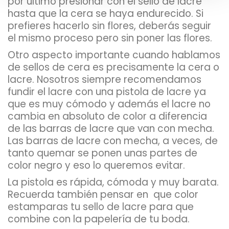
por último presionar con el sello de lacre
hasta que la cera se haya endurecido. Si
prefieres hacerlo sin flores, deberás seguir
el mismo proceso pero sin poner las flores.
Otro aspecto importante cuando hablamos
de sellos de cera es precisamente la cera o
lacre. Nosotros siempre recomendamos
fundir el lacre con una pistola de lacre ya
que es muy cómodo y además el lacre no
cambia en absoluto de color a diferencia
de las barras de lacre que van con mecha.
Las barras de lacre con mecha, a veces, de
tanto quemar se ponen unas partes de
color negro y eso lo queremos evitar.
La pistola es rápida, cómoda y muy barata.
Recuerda también pensar en
que color
estamparas tu sello de lacre para que
combine con la papelería de tu boda.