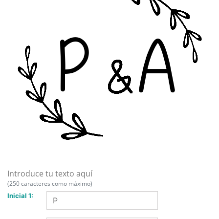
Introduce tu texto aquí
(250 caracteres como máximo)
Inicial 1: