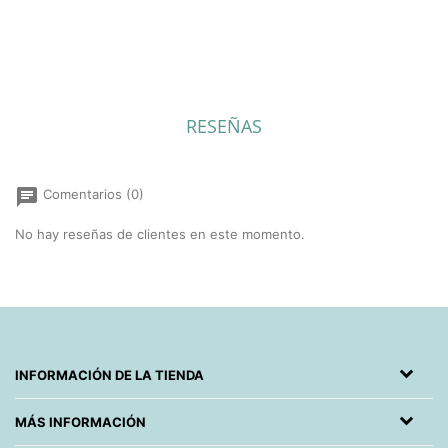
RESEÑAS
chat
Comentarios (0)
No hay reseñas de clientes en este momento.
INFORMACIÓN DE LA TIENDA
MÁS INFORMACIÓN