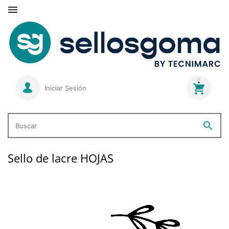

Iniciar Sesión
search
Buscar
Sello de lacre HOJAS