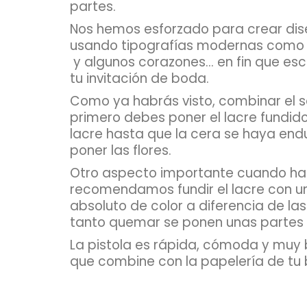
partes.
Nos hemos esforzado para crear dis
usando tipografías modernas como la
y algunos corazones... en fin que e
tu invitación de boda.
Como ya habrás visto, combinar el sel
primero debes poner el lacre fundido 
lacre hasta que la cera se haya endur
poner las flores.
Otro aspecto importante cuando hab
recomendamos fundir el lacre con u
absoluto de color a diferencia de l
tanto quemar se ponen unas partes d
La pistola es rápida, cómoda y muy
que combine con la papelería de tu