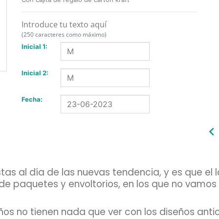
Introduce tu texto aquí
(250 caracteres como máximo)
Inicial 1:
Inicial 2:
Fecha:
tas al día de las nuevas tendencia, y es que el 
 de paquetes y envoltorios, en los que no vamos
ños no tienen nada que ver con los diseños ant