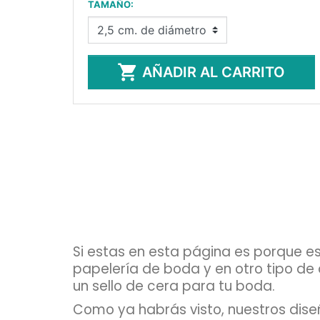
TAMAÑO:

AÑADIR AL CARRITO
Si estas en esta página es porque es
papelería de boda y en otro tipo de
un sello de cera para tu boda.
Como ya habrás visto, nuestros dise