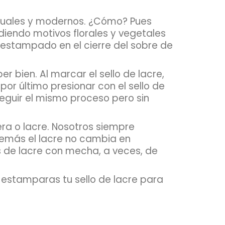
ctuales y modernos. ¿Cómo? Pues
diendo motivos florales y vegetales
 estampado en el cierre del sobre de
r bien. Al marcar el sello de lacre,
por último presionar con el sello de
seguir el mismo proceso pero sin
ra o lacre. Nosotros siempre
emás el lacre no cambia en
s de lacre con mecha, a veces, de
 estamparas tu sello de lacre para