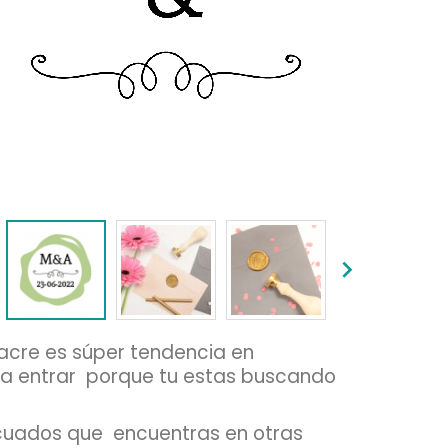


lacre es súper tendencia en
 a entrar
porque tu estas buscando
icuados que
encuentras en otras