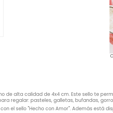
sea
de alta calidad de 4x4 cm. Este sello te perm
ra regalar: pasteles, galletas, bufandas, gorros
 con el sello "Hecho con Amor". Además está dis