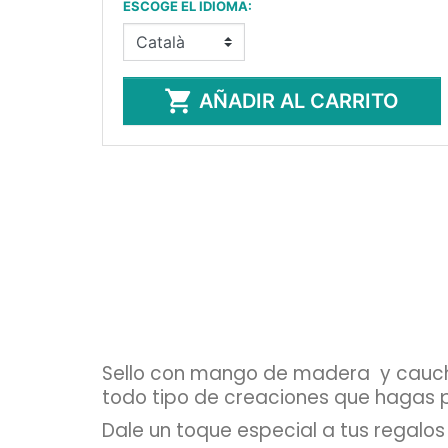
ESCOGE EL IDIOMA:

AÑADIR AL CARRITO
Sello con mango de madera y caucho 
todo tipo de creaciones que hagas pa
Dale un toque especial a tus regalos