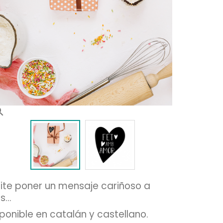
rch
ite poner un mensaje cariñoso a
...
ponible en catalán y castellano.