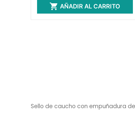

AÑADIR AL CARRITO
Sello de caucho con empuñadura de 