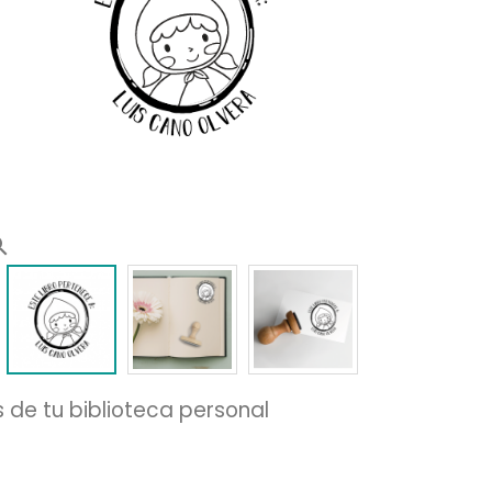
rch
 de tu biblioteca personal