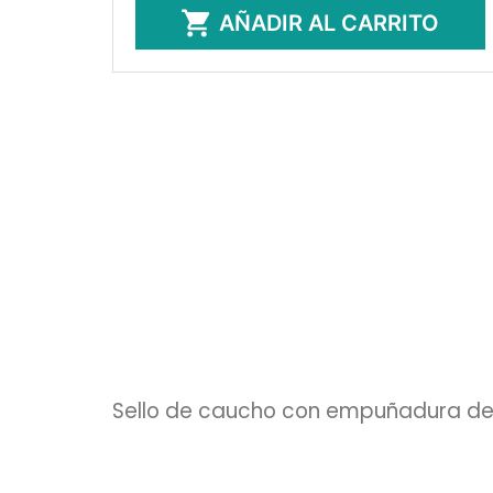

AÑADIR AL CARRITO
Sello de caucho con empuñadura de m