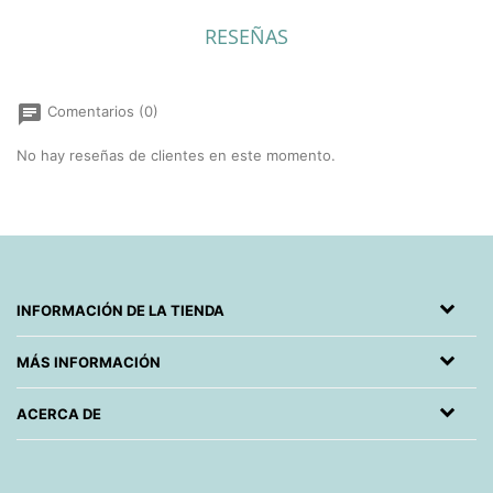
RESEÑAS
chat
Comentarios (0)
No hay reseñas de clientes en este momento.
INFORMACIÓN DE LA TIENDA
MÁS INFORMACIÓN
ACERCA DE