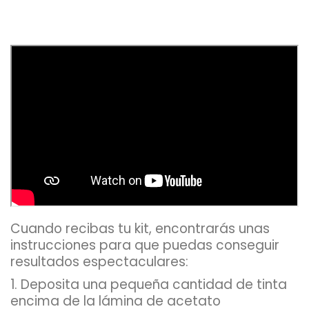
Cuando recibas tu kit, encontrarás unas
instrucciones para que puedas conseguir
resultados espectaculares:
1. Deposita una pequeña cantidad de tinta
encima de la lámina de acetato