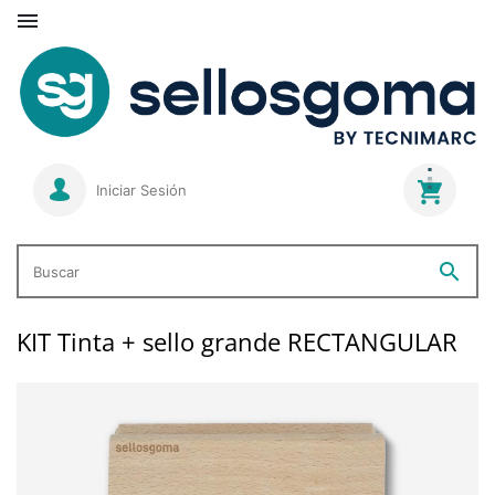

Iniciar Sesión
search
Buscar
KIT Tinta + sello grande RECTANGULAR