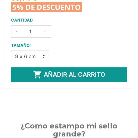
5% DE DESCUENTO
CANTIDAD
-
+
TAMAÑO:

AÑADIR AL CARRITO
¿Como estampo mi sello
grande?