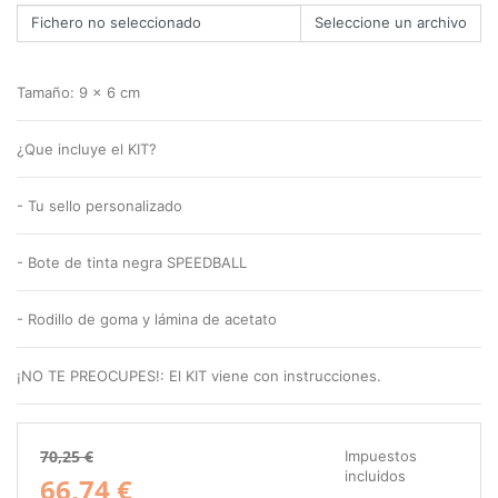
Fichero no seleccionado
Tamaño:
9 x 6 cm
¿Que incluye el KIT?
- Tu sello personalizado
- Bote de tinta negra SPEEDBALL
- Rodillo de goma y lámina de acetato
¡NO TE PREOCUPES!: El KIT viene con instrucciones.
70,25 €
Impuestos
incluidos
66,74 €