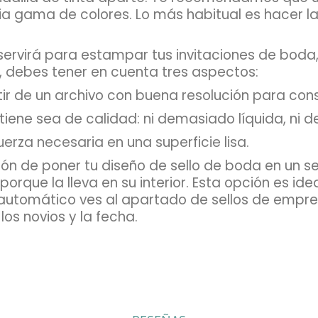
a gama de colores. Lo más habitual es hacer l
ervirá para estampar tus invitaciones de boda, 
 debes tener en cuenta tres aspectos:
ir de un archivo con buena resolución para cons
ontiene sea de calidad: ni demasiado líquida, ni
rza necesaria en una superficie lisa.
ón de poner tu diseño de sello de boda en un se
porque la lleva en su interior. Esta opción es i
o automático ves al apartado de sellos de empr
os novios y la fecha.