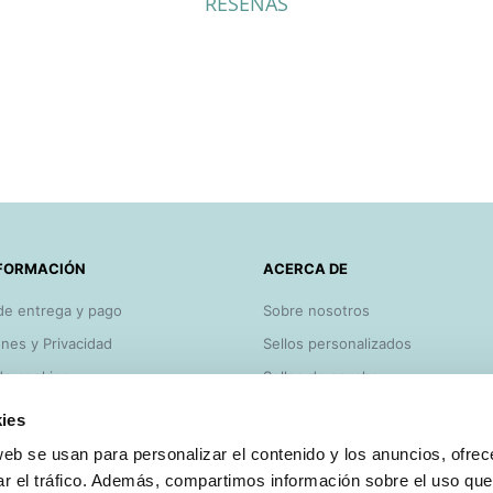
RESEÑAS
FORMACIÓN
ACERCA DE
de entrega y pago
Sobre nosotros
nes y Privacidad
Sellos personalizados
 de cookies
Sellos de caucho
y consejos
Lo más vendido
ies
Bajamos los precios
web se usan para personalizar el contenido y los anuncios, ofrec
o
Blog Sellosgoma
ar el tráfico. Además, compartimos información sobre el uso que