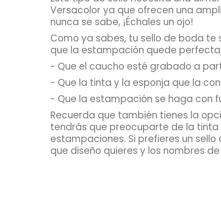
Versacolor ya que ofrecen una ampli
nunca se sabe, ¡Échales un ojo!
Como ya sabes, tu sello de boda te s
que la estampación quede perfecta,
- Que el caucho esté grabado a part
- Que la tinta y la esponja que la c
- Que la estampación se haga con fue
Recuerda que también tienes la opci
tendrás que preocuparte de la tinta 
estampaciones. Si prefieres un sell
que diseño quieres y los nombres de l