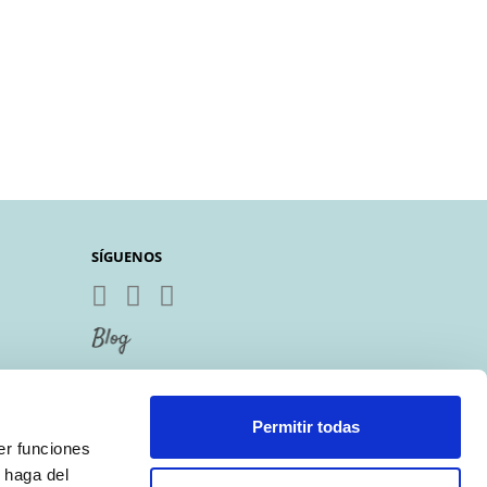
SÍGUENOS
Permitir todas
er funciones
 haga del