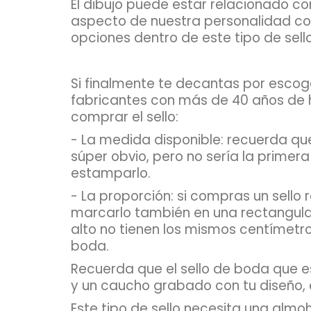
El dibujo puede estar relacionado c
aspecto de nuestra personalidad co
opciones dentro de este tipo de sell
Si finalmente te decantas por escoger
fabricantes con más de 40 años de 
comprar el sello:
- La medida disponible: recuerda qu
súper obvio, pero no sería la prime
estamparlo.
- La proporción: si compras un sell
marcarlo también en una rectangular
alto no tienen los mismos centímetr
boda.
Recuerda que el sello de boda que 
y un caucho grabado con tu diseño, 
Este tipo de sello necesita una almo