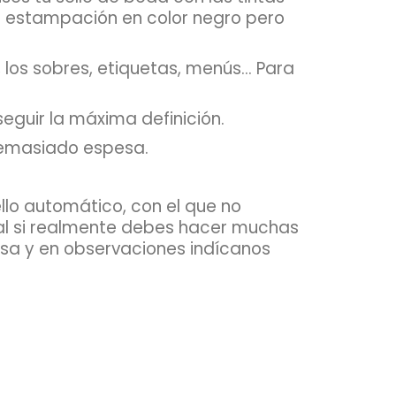
a estampación en color negro pero
los sobres, etiquetas, menús... Para
eguir la máxima definición.
 demasiado espesa.
llo automático, con el que no
deal si realmente debes hacer muchas
esa y en observaciones indícanos