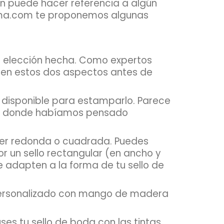
en puede hacer referencia a algún
goma.com te proponemos algunas
a elección hecha. Como expertos
 en estos dos aspectos antes de
 disponible para estamparlo. Parece
acio donde habíamos pensado
 ser redonda o cuadrada. Puedes
r un sello rectangular (en ancho y
 adapten a la forma de tu sello de
 personalizado con mango de madera
es tu sello de boda con las tintas