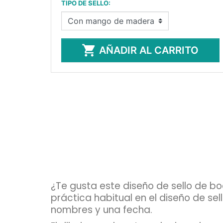
TIPO DE SELLO:

AÑADIR AL CARRITO
¿Te gusta este diseño de sello de b
práctica habitual en el diseño de s
nombres y una fecha.