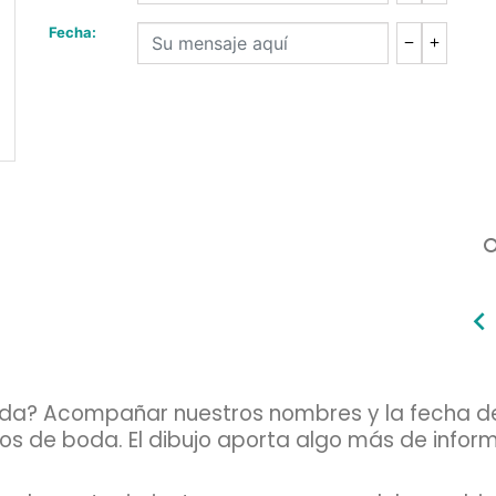
Fecha:
sea
oda? Acompañar nuestros nombres y la fecha de
ellos de boda. El dibujo aporta algo más de inf