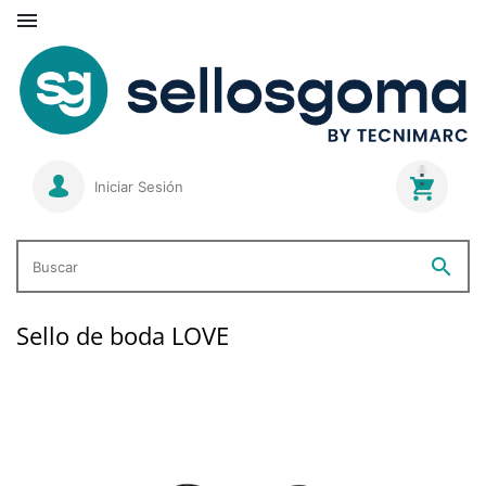

Iniciar Sesión
search
Buscar
Sello de boda LOVE