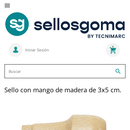

Iniciar Sesión
search
Buscar
Sello con mango de madera de 3x5 cm.