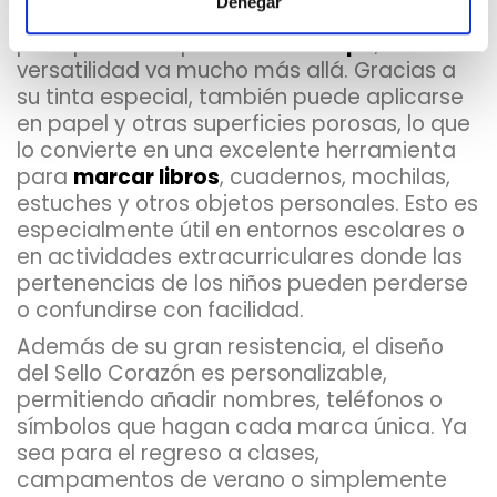
Denegar
Aunque el
Sello Corazón
fue creado
principalmente para
marcar ropa
, su
versatilidad va mucho más allá. Gracias a
su tinta especial, también puede aplicarse
en papel y otras superficies porosas, lo que
lo convierte en una excelente herramienta
para
marcar libros
, cuadernos, mochilas,
estuches y otros objetos personales. Esto es
especialmente útil en entornos escolares o
en actividades extracurriculares donde las
pertenencias de los niños pueden perderse
o confundirse con facilidad.
Además de su gran resistencia, el diseño
del Sello Corazón es personalizable,
permitiendo añadir nombres, teléfonos o
símbolos que hagan cada marca única. Ya
sea para el regreso a clases,
campamentos de verano o simplemente