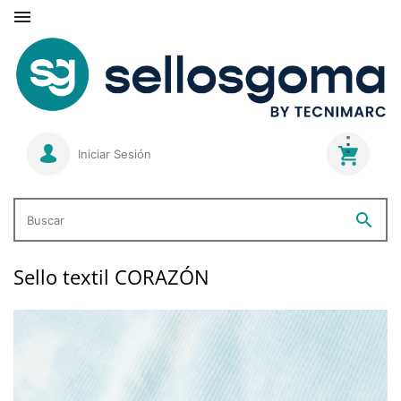

Iniciar Sesión
search
Buscar
Sello textil CORAZÓN