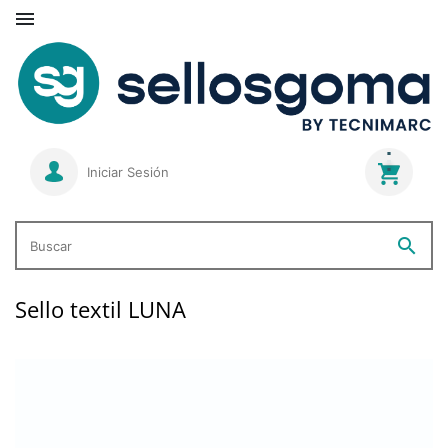

Iniciar Sesión
search
Buscar
Sello textil LUNA