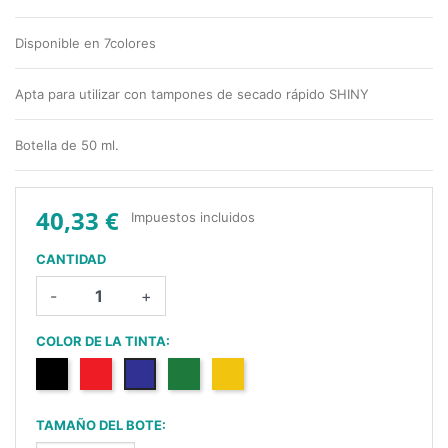
Disponible en 7colores
Apta para utilizar con tampones de secado rápido SHINY
Botella de 50 ml.
40,33 €
Impuestos incluidos
CANTIDAD
-
+
COLOR DE LA TINTA:
Negro
Rojo
Azul
Verde
Amarillo
TAMAÑO DEL BOTE: