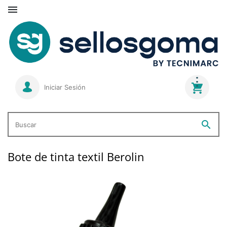

Iniciar Sesión
search
Buscar
Bote de tinta textil Berolin