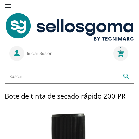

Iniciar Sesión
search
Buscar
Bote de tinta de secado rápido 200 PR