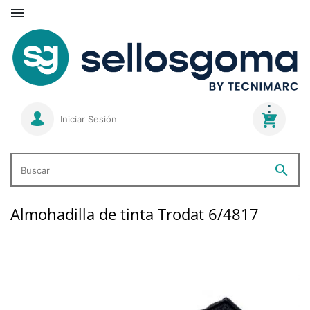

Iniciar Sesión
search
Buscar
Almohadilla de tinta Trodat 6/4817