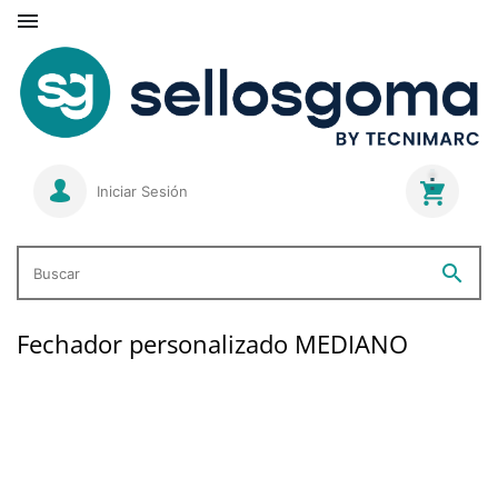

Iniciar Sesión
search
Buscar
Fechador personalizado MEDIANO