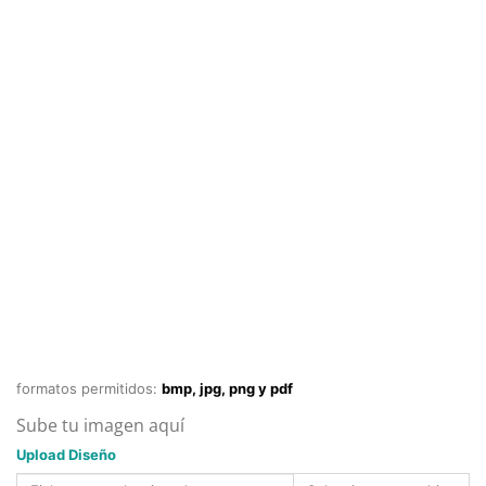
formatos permitidos:
bmp, jpg, png y pdf
Sube tu imagen aquí
Upload Diseño