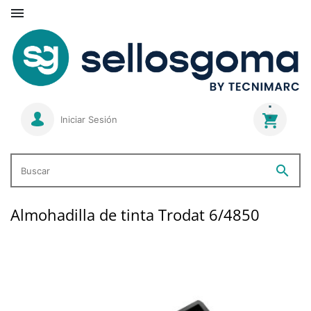

Iniciar Sesión
search
Buscar
Almohadilla de tinta Trodat 6/4850