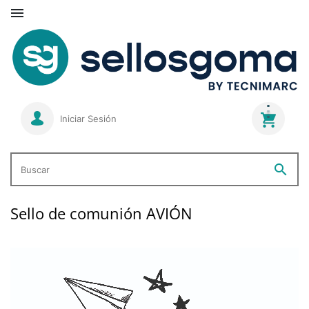

Iniciar Sesión
search
Buscar
Sello de comunión AVIÓN