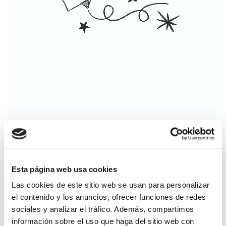
Esta página web usa cookies
Introduce tu texto aquí
Las cookies de este sitio web se usan para personalizar
(250 caracteres como máximo)
el contenido y los anuncios, ofrecer funciones de redes
Nombre del
sociales y analizar el tráfico. Además, compartimos
niño/a
información sobre el uso que haga del sitio web con