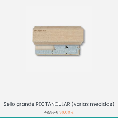
Sello grande RECTANGULAR (varias medidas)
Precio base
42,35 €
Precio
36,00 €