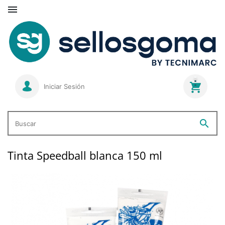

Iniciar Sesión
search
Buscar
Tinta Speedball blanca 150 ml