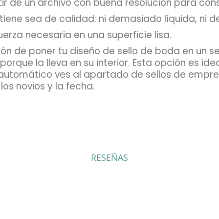
ir de un archivo con buena resolución para cons
ontiene sea de calidad: ni demasiado líquida, ni
rza necesaria en una superficie lisa.
ón de poner tu diseño de sello de boda en un se
porque la lleva en su interior. Esta opción es i
o automático ves al apartado de sellos de empr
os novios y la fecha.
RESEÑAS