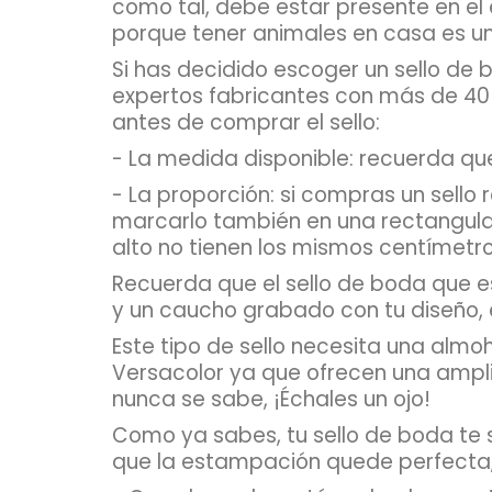
como tal, debe estar presente en el
porque tener animales en casa es una 
Si has decidido escoger un sello de
expertos fabricantes con más de 40
antes de comprar el sello:
- La medida disponible: recuerda qu
- La proporción: si compras un sell
marcarlo también en una rectangular
alto no tienen los mismos centímetr
Recuerda que el sello de boda que 
y un caucho grabado con tu diseño, e
Este tipo de sello necesita una almo
Versacolor ya que ofrecen una ampli
nunca se sabe, ¡Échales un ojo!
Como ya sabes, tu sello de boda te s
que la estampación quede perfecta,