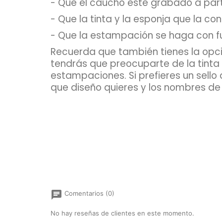
- Que el caucho esté grabado a part
- Que la tinta y la esponja que la c
- Que la estampación se haga con fue
Recuerda que también tienes la opci
tendrás que preocuparte de la tinta 
estampaciones. Si prefieres un sell
que diseño quieres y los nombres de l
chat
Comentarios (0)
No hay reseñas de clientes en este momento.