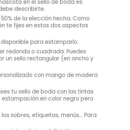
mascota en el sello de boda es
debe describirte.
l 50% de la elección hecha. Como
 te fijes en estos dos aspectos
 disponible para estamparlo.
 ser redonda o cuadrada. Puedes
r un sello rectangular (en ancho y
 personalizado con mango de madera
es tu sello de boda con las tintas
a estampación en color negro pero
los sobres, etiquetas, menús... Para