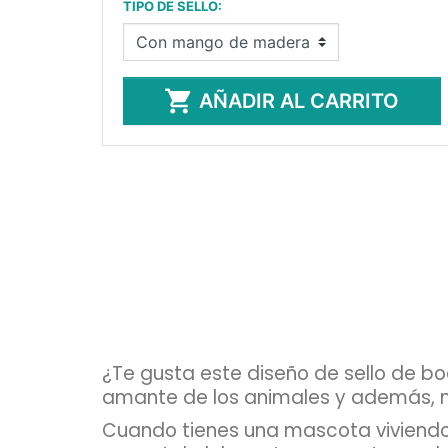
TIPO DE SELLO:

AÑADIR AL CARRITO
¿Te gusta este diseño de sello de bo
amante de los animales y además, m
Cuando tienes una mascota viviendo 