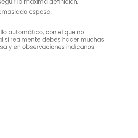
eguir la máxima definición.
 demasiado espesa.
llo automático, con el que no
deal si realmente debes hacer muchas
esa y en observaciones indícanos