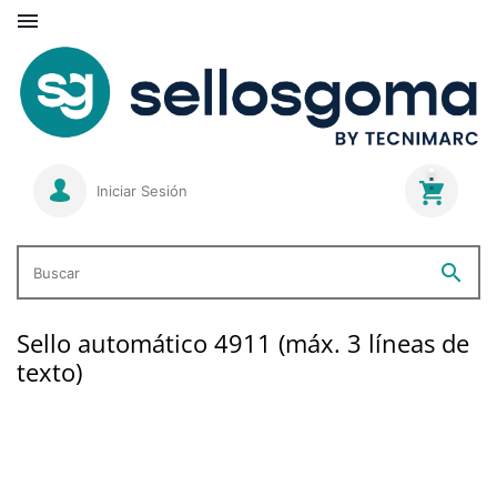

Iniciar Sesión
search
Buscar
Sello automático 4911 (máx. 3 líneas de
texto)