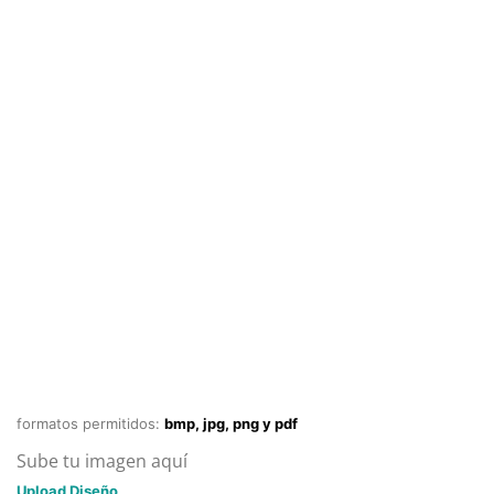
formatos permitidos:
bmp, jpg, png y pdf
Sube tu imagen aquí
Upload Diseño