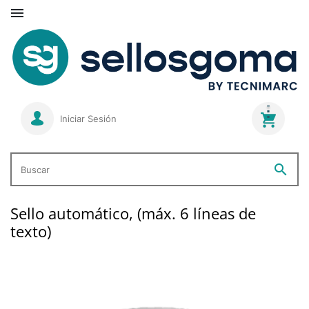

Iniciar Sesión
search
Buscar
Sello automático, (máx. 6 líneas de
texto)