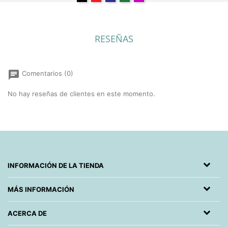
RESEÑAS
chat
Comentarios (0)
No hay reseñas de clientes en este momento.
INFORMACIÓN DE LA TIENDA
MÁS INFORMACIÓN
ACERCA DE